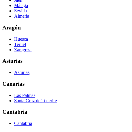
Jaén
Málaga
Sevilla
Almería
Aragón
Huesca
Teruel
Zaragoza
Asturias
Asturias
Canarias
Las Palmas
Santa Cruz de Tenerife
Cantabria
Cantabria