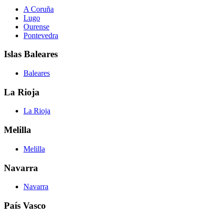
A Coruña
Lugo
Ourense
Pontevedra
Islas Baleares
Baleares
La Rioja
La Rioja
Melilla
Melilla
Navarra
Navarra
País Vasco