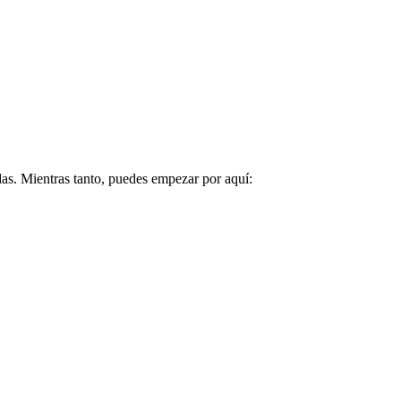
das. Mientras tanto, puedes empezar por aquí: